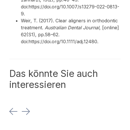
doi:https://doi.org/10.1007/s13279-022-0813-
9.
Weir, T. (2017). Clear aligners in orthodontic
treatment.
Australian Dental Journal
, [online]
62(S1), pp.58–62.
doi:https://doi.org/10.1111/adj.12480.
Das könnte Sie auch
interessieren
Previous
Next