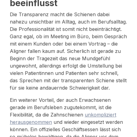
beeinflusst
Die Transparenz macht die Schienen dabei
nahezu unsichtbar im Alltag, auch im Berufsalltag.
Die Professionalität ist somit nicht beeinträchtigt.
Ganz egal, ob im Meeting im Büro, beim Gespräch
mit einem Kunden oder bei einem Vortrag – die
Aligner fallen kaum auf. Sicherlich ist gerade zu
Beginn der Tragezeit das neue Mundgefühl
ungewohnt, allerdings erfolgt die Umstellung bei
vielen Patientinnen und Patienten sehr schnell,
das Sprechen mit der transparenten Schiene stellt
für sie keine andauernde Schwierigkeit dar.
Ein weiterer Vorteil, der auch Erwachsenen
gerade im Berufsleben zugutekommt, ist die
Flexibilität, da die Zahnschienen
unkompliziert
herausgenommen
und wieder eingesetzt werden
können. Ein offizielles Geschäftsessen lässt sich
so mühelos bewältigen, da die Aligner vor dem