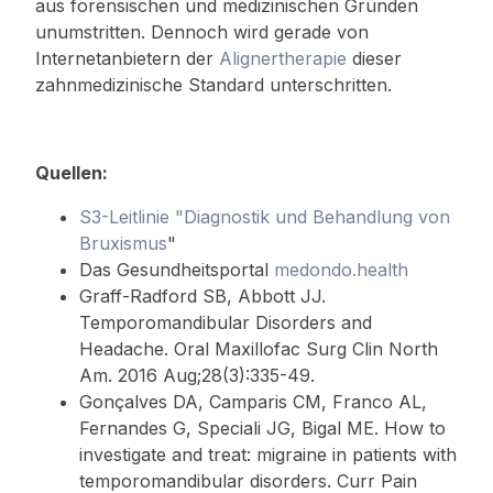
aus forensischen und medizinischen Gründen
unumstritten. Dennoch wird gerade von
Internetanbietern der
Alignertherapie
dieser
zahnmedizinische Standard unterschritten.
Quellen:
S3-Leitlinie "Diagnostik und Behandlung von
Bruxismus
"
Das Gesundheitsportal
medondo.health
Graff-Radford SB, Abbott JJ.
Temporomandibular Disorders and
Headache. Oral Maxillofac Surg Clin North
Am. 2016 Aug;28(3):335-49.
Gonçalves DA, Camparis CM, Franco AL,
Fernandes G, Speciali JG, Bigal ME. How to
investigate and treat: migraine in patients with
temporomandibular disorders. Curr Pain