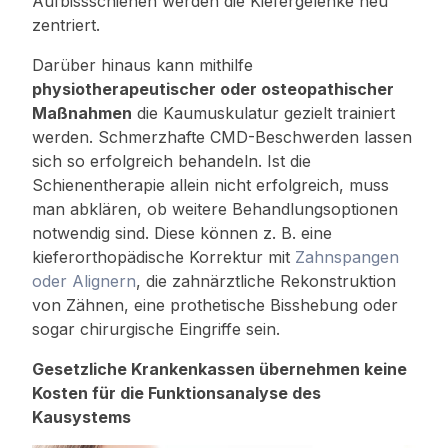
Aufbissschienen werden die Kiefergelenke neu
zentriert.
Darüber hinaus kann mithilfe
physiotherapeutischer oder osteopathischer
Maßnahmen
die Kaumuskulatur gezielt trainiert
werden. Schmerzhafte CMD-Beschwerden lassen
sich so erfolgreich behandeln. Ist die
Schienentherapie allein nicht erfolgreich, muss
man abklären, ob weitere Behandlungsoptionen
notwendig sind. Diese können z. B. eine
kieferorthopädische Korrektur mit
Zahnspangen
oder Alignern
, die zahnärztliche Rekonstruktion
von Zähnen, eine prothetische Bisshebung oder
sogar chirurgische Eingriffe sein.
Gesetzliche Krankenkassen übernehmen keine
Kosten für die Funktionsanalyse des
Kausystems