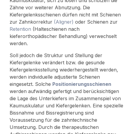
Kaumuskulatur, sich zu lösen und schützen die
Zähne vor weiterer Abnutzung. Die
Kiefergelenksschienen dürfen nicht mit Schienen
zur Zahnkorrektur
(Aligner)
oder Schienen zur
Retention
(Halteschienen nach
kieferorthopädischer Behandlung) verwechselt
werden.
Soll jedoch die Struktur und Stellung der
Kiefergelenke verändert bzw. die gesunde
Kiefergelenksstellung wiederhergestellt werden,
werden individuelle adjustierte Schienen
eingesetzt. Solche
Positionierungsschienen
werden aufwändig gefertigt und berücksichtigen
die Lage des Unterkiefers im Zusammenspiel von
Kaumuskulatur und Kiefergelenken. Eine spezielle
Bissnahme und Bissregistrierung sind
Voraussetzung für die zahntechnische
Umsetzung. Durch die therapeutischen