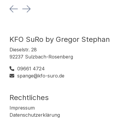
Previous
Next
KFO SuRo by Gregor Stephan
Dieselstr. 28
92237 Sulzbach-Rosenberg
09661 4724
spange@kfo-suro.de
Rechtliches
Impressum
Datenschutzerklärung