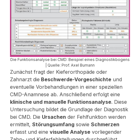
Die Funktionsanalyse bei CMD: Beispiel eines Diagnostikbogens
| Quelle: Prof. Axel Bumann
Zunächst fragt der Kieferorthopäde oder
Zahnarzt die
Beschwerde-Vorgeschichte
und
eventuelle Vorbehandlungen in einer speziellen
CMD-Anamnese ab. Anschließend erfolgt eine
klinische und manuelle Funktionsanalyse
. Diese
Untersuchung bildet die Grundlage der Diagnostik
bei CMD. Die
Ursachen
der Fehlfunktion werden
ermittelt,
Störungsumfang
sowie
Schmerzen
erfasst und eine
visuelle Analyse
vorliegender
Zahn- und Kieferfehlstellungen durchgeführt.