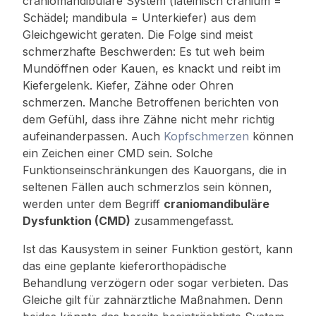
craniomandibuläre System (lateinisch cranium =
Schädel; mandibula = Unterkiefer) aus dem
Gleichgewicht geraten. Die Folge sind meist
schmerzhafte Beschwerden: Es tut weh beim
Mundöffnen oder Kauen, es knackt und reibt im
Kiefergelenk. Kiefer, Zähne oder Ohren
schmerzen. Manche Betroffenen berichten von
dem Gefühl, dass ihre Zähne nicht mehr richtig
aufeinanderpassen. Auch
Kopfschmerzen
können
ein Zeichen einer CMD sein. Solche
Funktionseinschränkungen des Kauorgans, die in
seltenen Fällen auch schmerzlos sein können,
werden unter dem Begriff
craniomandibuläre
Dysfunktion (CMD)
zusammengefasst.
Ist das Kausystem in seiner Funktion gestört, kann
das eine geplante kieferorthopädische
Behandlung verzögern oder sogar verbieten. Das
Gleiche gilt für zahnärztliche Maßnahmen. Denn