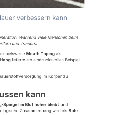
dauer verbessern kann
generation. Während viele Menschen beim
tlern und Trainern.
eispielsweise
Mouth Taping
als
 Hang
lieferte ein eindrucksvolles Beispiel:
Sauerstoffversorgung im Körper zu
lussen kann
-Spiegel im Blut höher bleibt
und
ysiologische Zusammenhang wird als
Bohr-