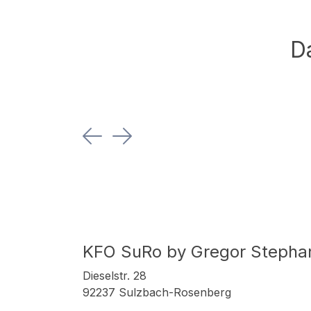
D
Previous
Next
KFO SuRo by Gregor Stepha
Dieselstr. 28
92237 Sulzbach-Rosenberg