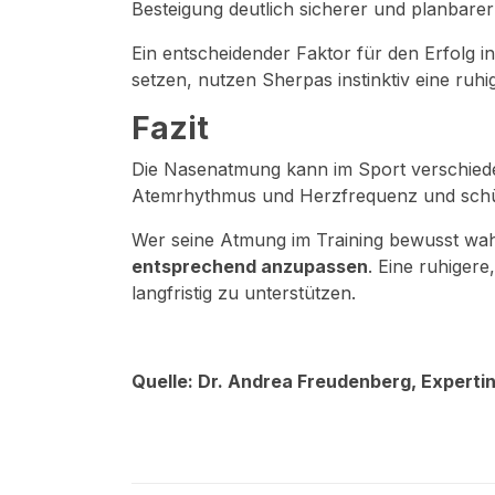
Besteigung deutlich sicherer und planbarer
Ein entscheidender Faktor für den Erfolg i
setzen, nutzen Sherpas instinktiv eine ruhi
Fazit
Die Nasenatmung kann im Sport verschiedene 
Atemrhythmus und Herzfrequenz und schütz
Wer seine Atmung im Training bewusst wa
entsprechend anzupassen
. Eine ruhiger
langfristig zu unterstützen.
Quelle: Dr. Andrea Freudenberg, Expertin