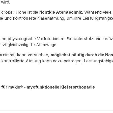
 wird.
n großer Höhe ist die
richtige Atemtechnik
. Während viele 
ge und kontrollierte Nasenatmung, um ihre Leistungsfähigkei
physiologische Vorteile bieten. Sie unterstützt eine effizi
t gleichzeitig die Atemwege.
hrnimmt, kann versuchen,
möglichst häufig durch die Nas
e, kontrollierte Atmung kann dazu beitragen, Leistungsfähi
 für mykie® - myofunktionelle Kieferorthopädie