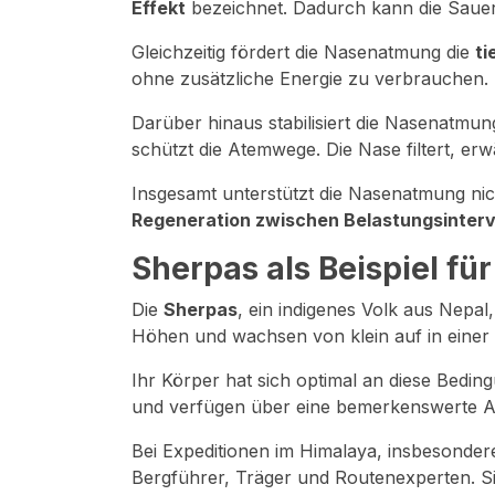
Effekt
bezeichnet. Dadurch kann die Sauer
Gleichzeitig fördert die Nasenatmung die
ti
ohne zusätzliche Energie zu verbrauchen.
Darüber hinaus stabilisiert die Nasenatmu
schützt die Atemwege. Die Nase filtert, erw
Insgesamt unterstützt die Nasenatmung nic
Regeneration zwischen Belastungsinterv
Sherpas als Beispiel fü
Die
Sherpas
, ein indigenes Volk aus Nepal
Höhen und wachsen von klein auf in einer U
Ihr Körper hat sich optimal an diese Bedi
und verfügen über eine bemerkenswerte A
Bei Expeditionen im Himalaya, insbesonder
Bergführer, Träger und Routenexperten. Si