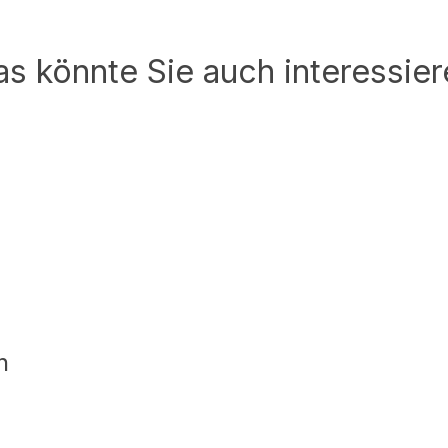
as könnte Sie auch interessier
n