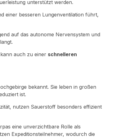
erleistung unterstützt werden.
d einer besseren Lungenventilation führt,
higend auf das autonome Nervensystem und
langt.
n kann auch zu einer
schnelleren
 Hochgebirge bekannt. Sie leben in großen
uziert ist.
tät, nutzen Sauerstoff besonders effizient
pas eine unverzichtbare Rolle als
tzen Expeditionsteilnehmer, wodurch die